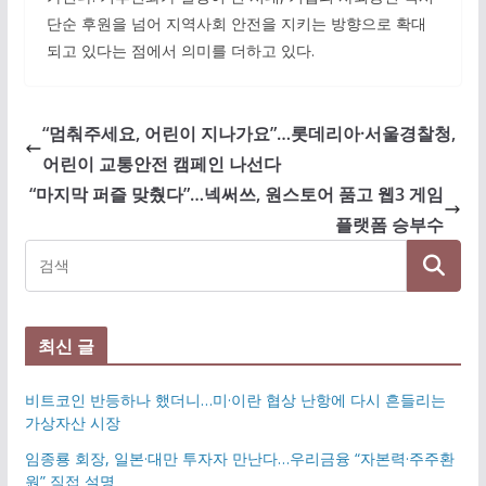
단순 후원을 넘어 지역사회 안전을 지키는 방향으로 확대
되고 있다는 점에서 의미를 더하고 있다.
“멈춰주세요, 어린이 지나가요”…롯데리아·서울경찰청,
어린이 교통안전 캠페인 나선다
“마지막 퍼즐 맞췄다”…넥써쓰, 원스토어 품고 웹3 게임
플랫폼 승부수
최신 글
비트코인 반등하나 했더니…미·이란 협상 난항에 다시 흔들리는
가상자산 시장
임종룡 회장, 일본·대만 투자자 만난다…우리금융 “자본력·주주환
원” 직접 설명