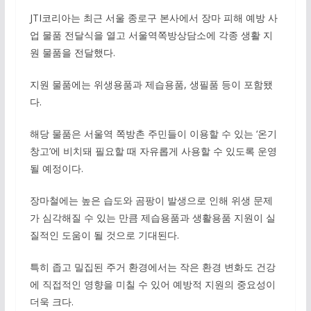
JTI코리아는 최근 서울 종로구 본사에서 장마 피해 예방 사
업 물품 전달식을 열고 서울역쪽방상담소에 각종 생활 지
원 물품을 전달했다.
지원 물품에는 위생용품과 제습용품, 생필품 등이 포함됐
다.
해당 물품은 서울역 쪽방촌 주민들이 이용할 수 있는 ‘온기
창고’에 비치돼 필요할 때 자유롭게 사용할 수 있도록 운영
될 예정이다.
장마철에는 높은 습도와 곰팡이 발생으로 인해 위생 문제
가 심각해질 수 있는 만큼 제습용품과 생활용품 지원이 실
질적인 도움이 될 것으로 기대된다.
특히 좁고 밀집된 주거 환경에서는 작은 환경 변화도 건강
에 직접적인 영향을 미칠 수 있어 예방적 지원의 중요성이
더욱 크다.