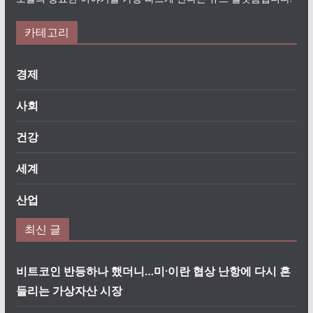
카테고리
경제
사회
건강
세계
산업
최신 글
비트코인 반등하나 했더니…미·이란 협상 난항에 다시 흔
들리는 가상자산 시장