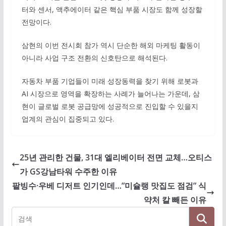
터와 센서, 액추에이터 같은 핵심 부품 시장도 함께 성장할
전망이다.
삼현의 이번 전시회 참가 역시 단순한 해외 마케팅 활동이
아니라 사업 구조 전환의 신호탄으로 해석된다.
자동차 부품 기업들이 미래 성장동력을 찾기 위해 로봇과
AI 시장으로 영역을 확장하는 사례가 늘어나는 가운데, 삼
현이 글로벌 로봇 공급망에 성공적으로 진입할 수 있을지
업계의 관심이 집중되고 있다.
25년 관리한 건물, 31대 엘리베이터 전면 교체…오티스
가 GS강남타워 수주한 이유
팥빙수·우베 디저트 인기인데…”미슐랭 맛집도 점검” 식
약처 칼 빼든 이유