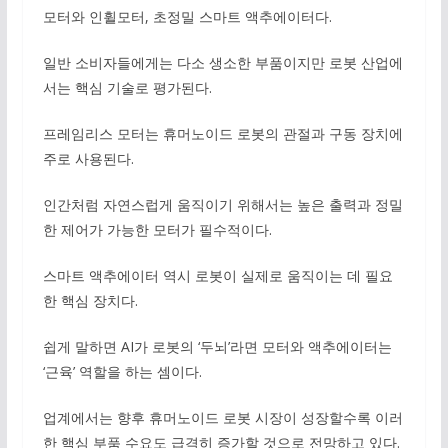
모터와 인휠모터, 초정밀 스마트 액추에이터다.
일반 소비자들에게는 다소 생소한 부품이지만 로봇 산업에
서는 핵심 기술로 평가된다.
프레임리스 모터는 휴머노이드 로봇의 관절과 구동 장치에
주로 사용된다.
인간처럼 자연스럽게 움직이기 위해서는 높은 출력과 정밀
한 제어가 가능한 모터가 필수적이다.
스마트 액추에이터 역시 로봇이 실제로 움직이는 데 필요
한 핵심 장치다.
쉽게 말하면 AI가 로봇의 ‘두뇌’라면 모터와 액추에이터는
‘근육’ 역할을 하는 셈이다.
업계에서는 향후 휴머노이드 로봇 시장이 성장할수록 이러
한 핵심 부품 수요도 급격히 증가할 것으로 전망하고 있다.