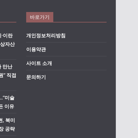
바로가기
·이란
개인정보처리방침
가상자산
이용약관
사이트 소개
자 만난
원” 직접
문의하기
…”미슐
든 이유
, 북미
장 공략