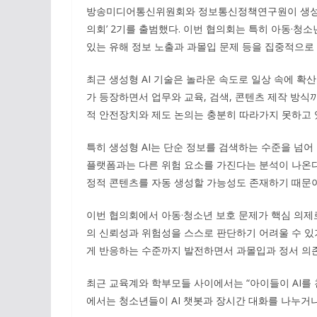
방송미디어통신위원회와 정보통신정책연구원이 생성형 A
의회’ 2기를 출범했다. 이번 협의회는 특히 아동·청소
있는 유해 정보 노출과 과몰입 문제 등을 집중적으로
최근 생성형 AI 기술은 놀라운 속도로 일상 속에 확산
가 등장하면서 업무와 교육, 검색, 콘텐츠 제작 방식
적 안전장치와 제도 논의는 충분히 따라가지 못하고 
특히 생성형 AI는 단순 정보를 검색하는 수준을 넘
플랫폼과는 다른 위험 요소를 가진다는 분석이 나온다.
정적 콘텐츠를 자동 생성할 가능성도 존재하기 때문이
이번 협의회에서 아동·청소년 보호 문제가 핵심 의제로
의 신뢰성과 위험성을 스스로 판단하기 어려울 수 있
게 반응하는 수준까지 발전하면서 과몰입과 정서 의존
최근 교육계와 학부모들 사이에서는 “아이들이 AI를 
에서는 청소년들이 AI 챗봇과 장시간 대화를 나누거