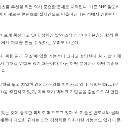
츠를 추천할 위험 역시 중요한 문제로 지적된다. 기존 SNS 알고리
I는 아예 새로운 콘텐츠를 실시간으로 만들어낸다는 점에서 영향력이
 빠르게 확산되고 있다. 정치인 발언 조작 영상이나 유명인 합성 콘
 체계 자체를 흔들 수 있다는 우려도 나온다.
 “위험 관리 구조”에 있을 가능성이 크다고 설명한다. AI 개발 자체
서 뒤처질 위험도 있기 때문이다. 대신 어떤 분야에서 어떤 기준으
다.
 방향을 놓고 치열한 경쟁과 논의를 이어가고 있다. 유럽연합(EU)은
Act)을 추진하고 있고, 미국 역시 빅테크 기업들을 중심으로 AI 안전
 찾는 것이 중요한 과제로 떠오르고 있다. AI 기술은 반도체와 클라
 때문에 과도한 규제는 산업 경쟁력을 약화시킬 가능성도 있기 때문