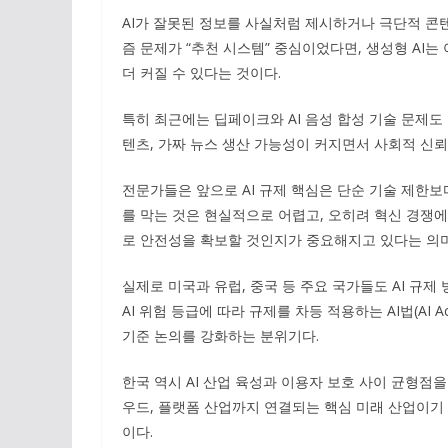
AI가 잘못된 정보를 사실처럼 제시하거나 극단적 콘텐
즘 문제가 “추천 시스템” 중심이었다면, 생성형 A
더 커질 수 있다는 것이다.
특히 최근에는 딥페이크와 AI 음성 합성 기술 문제도
텐츠, 가짜 뉴스 생산 가능성이 커지면서 사회적 신뢰
전문가들은 앞으로 AI 규제 핵심은 단순 기술 제한보다
를 막는 것은 현실적으로 어렵고, 오히려 혁신 경쟁에
로 안전성을 확보할 것인지가 중요해지고 있다는 의미
실제로 미국과 유럽, 중국 등 주요 국가들도 AI 규제
AI 위험 등급에 따라 규제를 차등 적용하는 AI법(AI 
기준 논의를 강화하는 분위기다.
한국 역시 AI 산업 육성과 이용자 보호 사이 균형점을
우드, 플랫폼 산업까지 연결되는 핵심 미래 산업이기
이다.