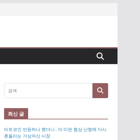
최신 글
비트코인 반등하나 했더니…미·이란 협상 난항에 다시
흔들리는 가상자산 시장