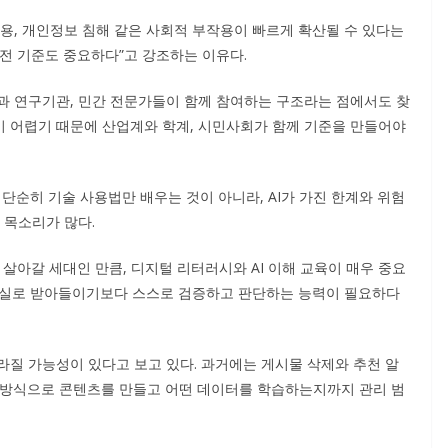
용, 개인정보 침해 같은 사회적 부작용이 빠르게 확산될 수 있다는
안전 기준도 중요하다”고 강조하는 이유다.
과 연구기관, 민간 전문가들이 함께 참여하는 구조라는 점에서도 찾
결하기 어렵기 때문에 산업계와 학계, 시민사회가 함께 기준을 만들어야
 단순히 기술 사용법만 배우는 것이 아니라, AI가 가진 한계와 위험
 목소리가 많다.
 살아갈 세대인 만큼, 디지털 리터러시와 AI 이해 교육이 매우 중요
 사실로 받아들이기보다 스스로 검증하고 판단하는 능력이 필요하다
라질 가능성이 있다고 보고 있다. 과거에는 게시물 삭제와 추천 알
떤 방식으로 콘텐츠를 만들고 어떤 데이터를 학습하는지까지 관리 범