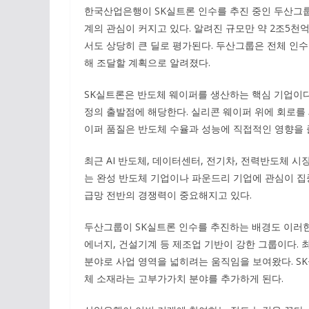
한국산업은행이 SK실트론 인수를 추진 중인 두산그
계의 관심이 커지고 있다. 알려진 규모만 약 2조5천억
서도 상당히 큰 딜로 평가된다. 두산그룹은 전체 인수
해 조달할 계획으로 알려졌다.
SK실트론은 반도체 웨이퍼를 생산하는 핵심 기업이다.
정의 출발점에 해당한다. 실리콘 웨이퍼 위에 회로를
이퍼 품질은 반도체 수율과 성능에 직접적인 영향을 줄
최근 AI 반도체, 데이터센터, 전기차, 전력반도체 
는 완성 반도체 기업이나 파운드리 기업에 관심이 집중
급망 전반의 경쟁력이 중요해지고 있다.
두산그룹이 SK실트론 인수를 추진하는 배경도 이러한
에너지, 건설기계 등 제조업 기반이 강한 그룹이다.
분야로 사업 영역을 넓히려는 움직임을 보여왔다. S
체 소재라는 고부가가치 분야를 추가하게 된다.