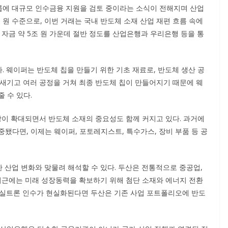
룹에 대규모 인수금융 지원을 검토 중이라는 소식이 전해지며 산업
 원 수준으로, 이번 거래는 국내 반도체 소재 산업 재편 흐름 속에
 자금 약 5조 원 가운데 절반 정도를 산업은행과 우리은행 등을 통
 웨이퍼는 반도체 칩을 만들기 위한 기초 재료로, 반도체 생산 공
 새기고 여러 공정을 거쳐 최종 반도체 칩이 만들어지기 때문에 웨
 수 있다.
시장이 확대되면서 반도체 소재의 중요성도 함께 커지고 있다. 과거에
됐다면, 이제는 웨이퍼, 포토레지스트, 특수가스, 장비 부품 등 공
 산업 변화와 맞물려 해석할 수 있다. 두산은 전통적으로 중공업,
 최근에는 미래 성장동력을 확보하기 위해 첨단 소재와 에너지 전환
K실트론 인수가 현실화된다면 두산은 기존 사업 포트폴리오에 반도