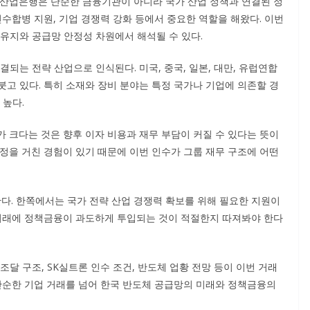
 산업은행은 단순한 금융기관이 아니라 국가 산업 정책과 연결된 정
인수합병 지원, 기업 경쟁력 강화 등에서 중요한 역할을 해왔다. 이번
 유지와 공급망 안정성 차원에서 해석될 수 있다.
되는 전략 산업으로 인식된다. 미국, 중국, 일본, 대만, 유럽연합
고 있다. 특히 소재와 장비 분야는 특정 국가나 기업에 의존할 경
 높다.
 크다는 것은 향후 이자 비용과 재무 부담이 커질 수 있다는 뜻이
정을 거친 경험이 있기 때문에 이번 인수가 그룹 재무 구조에 어떤
. 한쪽에서는 국가 전략 산업 경쟁력 확보를 위해 필요한 지원이
 거래에 정책금융이 과도하게 투입되는 것이 적절한지 따져봐야 한다
달 구조, SK실트론 인수 조건, 반도체 업황 전망 등이 이번 거래
 단순한 기업 거래를 넘어 한국 반도체 공급망의 미래와 정책금융의