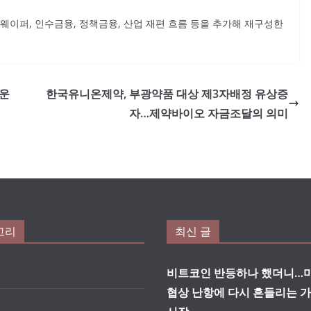
웨이퍼, 인수금융, 정책금융, 산업 재편 흐름 등을 추가해 재구성한
 운
한국유니온제약, 부광약품 대상 제3자배정 유상증
자…제약바이오 자금조달의 의미
고리
최신 글
비트코인 반등하나 했더니…미
협상 난항에 다시 흔들리는 