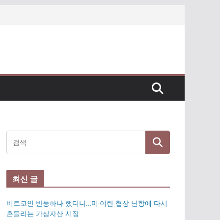
최신 글
비트코인 반등하나 했더니…미·이란 협상 난항에 다시
흔들리는 가상자산 시장