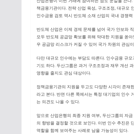
산업은행이 이번 거래에 참여하는 점도 눈길을 끈다.
책금융기관이다. 전략 산업 육성, 구조조정, 대규모 
인수금융 검토 역시 반도체 소재 산업의 국내 경쟁력
반도체 산업은 이제 경제 문제를 넘어 국가 안보와 직결
모두 반도체 공급망 확보를 위해 막대한 지원을 쏟아붓
우 공급망 리스크가 커질 수 있어 국가 차원의 관심이
다만 대규모 인수에는 부담도 따른다. 인수금융 규모가
기도 하다. 두산그룹은 과거 구조조정과 재무 개선 과
영향을 줄지도 관심 대상이다.
정책금융기관의 지원을 두고도 다양한 시각이 존재한다
라고 본다. 반면 다른 쪽에서는 특정 대기업의 인수
는 의견도 나올 수 있다.
앞으로 산업은행의 최종 지원 여부, 두산그룹의 자금 조
의 향방을 결정할 것으로 보인다. 이번 인수 추진은
역할을 함께 보여주는 사례로 남을 가능성이 있다.