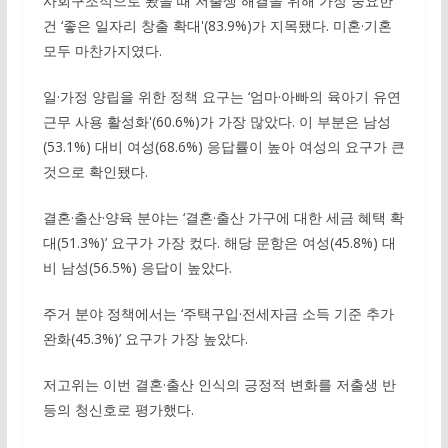
사회구조적으로 봤을 때 저출생 해결을 위해 가장 중요한
건 ‘좋은 일자리 창출 확대'(83.9%)가 지목됐다. 미혼·기혼
모두 마찬가지였다.
일·가정 양립을 위한 정책 요구는 ‘엄마·아빠의 육아기 유연
근무 사용 활성화'(60.6%)가 가장 많았다. 이 부분은 남성
(53.1%) 대비 여성(68.6%) 응답률이 높아 여성의 요구가 큰
것으로 확인됐다.
결혼·출산·양육 분야는 ‘결혼·출산 가구에 대한 세금 혜택 확
대(51.3%)’ 요구가 가장 컸다. 해당 문항은 여성(45.8%) 대
비 남성(56.5%) 응답이 높았다.
주거 분야 정책에서는 ‘주택구입·전세자금 소득 기준 추가
완화(45.3%)’ 요구가 가장 높았다.
저고위는 이번 결혼·출산 인식의 긍정적 변화를 저출생 반
등의 청신호로 평가했다.