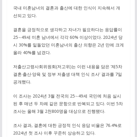
국내 미혼남녀의 결혼과 출산에 대한 인식이 지속해서 개
선되고 있다.
결혼을 긍정적으로 생각하고 자녀가 필요하다는 응답률이
25∼49세 미혼 남녀에서 각각 60% 이상이었다. 2024년 당
시 30%를 밑돌았던 미혼남녀의 출산 의향은 2년 만에 크게
올라 40%를 넘겼다.
저출산고령사회위원회(저고위)는 이런 내용을 담은 ‘제5차
결혼·출산·양육 및 정부 저출생 대책 인식 조사’ 결과를 7일
공개했다.
이 조사는 2024년 3월 전국의 25∼49세 국민에 처음 실시
된 후 매년 두 차례 같은 문항으로 반복되고 있다. 이번 5차
조사는 올해 3월 2천800명을 대상으로 진행됐다.
조사 결과, 결혼에 대한 긍정적 인식 응답 비율은 76.4%로
2024년 첫 조사 이후 꾸준히 상승하고 있다.