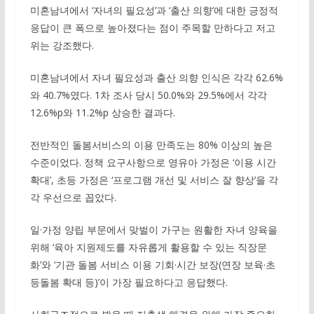
미혼남녀에서 ‘자녀의 필요성’과 ‘출산 의향’에 대한 긍정적
응답이 큰 폭으로 높아졌다는 점이 주목할 만하다고 저고
위는 강조했다.
미혼남녀에서 자녀 필요성과 출산 의향 인식은 각각 62.6%
와 40.7%였다. 1차 조사 당시 50.0%와 29.5%에서 각각
12.6%p와 11.2%p 상승한 결과다.
전반적인 돌봄서비스의 이용 만족도는 80% 이상의 높은
수준이었다. 정책 요구사항으로 영유아 가정은 ‘이용 시간
확대’, 초등 가정은 ‘프로그램 개선 및 서비스 잘 향상’을 각
각 우선으로 꼽았다.
일·가정 양립 부문에서 맞벌이 가구는 원활한 자녀 양육을
위해 ‘육아 지원제도를 자유롭게 활용할 수 있는 직장문
화’와 ‘기관 돌봄 서비스 이용 기회·시간 보장(연장 보육·초
등돌봄 확대 등)’이 가장 필요하다고 응답했다.