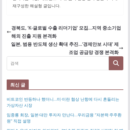
재구성한 해설형 글입니다.
경북도, ‘K-글로벌 수출 리더기업’ 모집…지역 중소기업
해외 진출 지원 본격화
일본, 범용 반도체 생산 확대 추진…‘경제안보 시대’ 제
조업 공급망 경쟁 본격화
최신 글
비트코인 반등하나 했더니…미·이란 협상 난항에 다시 흔들리는
가상자산 시장
임종룡 회장, 일본·대만 투자자 만난다…우리금융 “자본력·주주환
원” 직접 설명