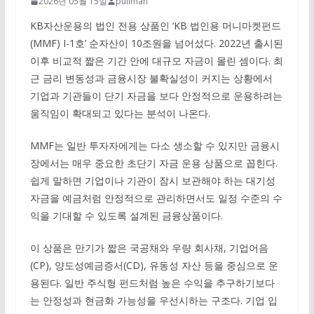
2026년 05월 15일
pullman
KB자산운용의 법인 전용 상품인 ‘KB 법인용 머니마켓펀드
(MMF) I-1호’ 순자산이 10조원을 넘어섰다. 2022년 출시된
이후 비교적 짧은 기간 안에 대규모 자금이 몰린 셈이다. 최
근 금리 변동성과 금융시장 불확실성이 커지는 상황에서
기업과 기관들이 단기 자금을 보다 안정적으로 운용하려는
움직임이 확대되고 있다는 분석이 나온다.
MMF는 일반 투자자에게는 다소 생소할 수 있지만 금융시
장에서는 매우 중요한 초단기 자금 운용 상품으로 꼽힌다.
쉽게 말하면 기업이나 기관이 잠시 보관해야 하는 대기성
자금을 예금처럼 안정적으로 관리하면서도 일정 수준의 수
익을 기대할 수 있도록 설계된 금융상품이다.
이 상품은 만기가 짧은 국공채와 우량 회사채, 기업어음
(CP), 양도성예금증서(CD), 유동성 자산 등을 중심으로 운
용된다. 일반 주식형 펀드처럼 높은 수익을 추구하기보다
는 안정성과 현금화 가능성을 우선시하는 구조다. 기업 입