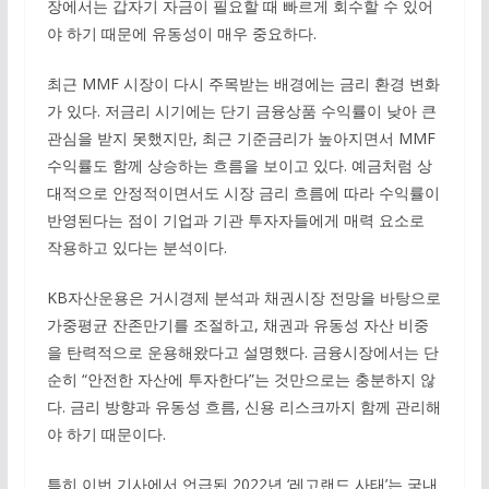
장에서는 갑자기 자금이 필요할 때 빠르게 회수할 수 있어
야 하기 때문에 유동성이 매우 중요하다.
최근 MMF 시장이 다시 주목받는 배경에는 금리 환경 변화
가 있다. 저금리 시기에는 단기 금융상품 수익률이 낮아 큰
관심을 받지 못했지만, 최근 기준금리가 높아지면서 MMF
수익률도 함께 상승하는 흐름을 보이고 있다. 예금처럼 상
대적으로 안정적이면서도 시장 금리 흐름에 따라 수익률이
반영된다는 점이 기업과 기관 투자자들에게 매력 요소로
작용하고 있다는 분석이다.
KB자산운용은 거시경제 분석과 채권시장 전망을 바탕으로
가중평균 잔존만기를 조절하고, 채권과 유동성 자산 비중
을 탄력적으로 운용해왔다고 설명했다. 금융시장에서는 단
순히 “안전한 자산에 투자한다”는 것만으로는 충분하지 않
다. 금리 방향과 유동성 흐름, 신용 리스크까지 함께 관리해
야 하기 때문이다.
특히 이번 기사에서 언급된 2022년 ‘레고랜드 사태’는 국내