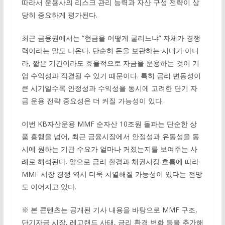
따라서 운용사의 리스크 관리 능력과 자산 구성 전략이 상
당히 중요하게 평가된다.
최근 금융권에서는 “현금을 어떻게 굴리느냐” 자체가 경쟁
력이라는 말도 나온다. 단순히 돈을 보관하는 시대가 아니
라, 짧은 기간이라도 효율적으로 자금을 운용하는 것이 기
업 수익성과 직결될 수 있기 때문이다. 특히 금리 변동성이
큰 시기일수록 안정성과 수익성을 동시에 고려한 단기 자
금 운용 전략 중요성은 더 커질 가능성이 있다.
이번 KB자산운용 MMF 순자산 10조원 돌파는 단순한 상
품 흥행을 넘어, 최근 금융시장에서 안정성과 유동성을 동
시에 원하는 기관 수요가 얼마나 커졌는지를 보여주는 사
례로 해석된다. 앞으로 금리 환경과 채권시장 흐름에 따라
MMF 시장 경쟁 역시 더욱 치열해질 가능성이 있다는 전망
도 이어지고 있다.
※ 본 콘텐츠는 공개된 기사 내용을 바탕으로 MMF 구조,
단기자금 시장, 레고랜드 사태, 금리 환경 변화 등을 추가해