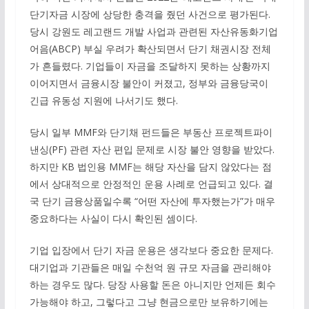
단기자금 시장에 상당한 충격을 줬던 사건으로 평가된다.
당시 강원도 레고랜드 개발 사업과 관련된 자산유동화기업
어음(ABCP) 부실 우려가 확산되면서 단기 채권시장 전체
가 흔들렸다. 기업들이 자금을 조달하지 못하는 상황까지
이어지면서 금융시장 불안이 커졌고, 정부와 금융당국이
긴급 유동성 지원에 나서기도 했다.
당시 일부 MMF와 단기채 펀드들은 부동산 프로젝트파이
낸싱(PF) 관련 자산 편입 문제로 시장 불안 영향을 받았다.
하지만 KB 법인용 MMF는 해당 자산을 담지 않았다는 점
에서 상대적으로 안정적인 운용 사례로 언급되고 있다. 결
국 단기 금융상품일수록 “어떤 자산에 투자했는가”가 매우
중요하다는 사실이 다시 확인된 셈이다.
기업 입장에서 단기 자금 운용은 생각보다 중요한 문제다.
대기업과 기관들은 매일 수천억 원 규모 자금을 관리해야
하는 경우도 많다. 당장 사용할 돈은 아니지만 언제든 회수
가능해야 하고, 그렇다고 그냥 현금으로만 보유하기에는