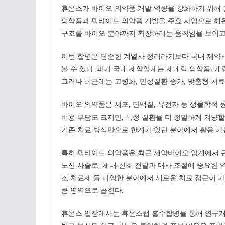
휴온스가 바이오 의약품 개발 역량을 강화하기 위해
의약품과 펩타이드 의약품 개발을 주요 사업으로 해온
구조를 바이오 분야까지 확장하려는 움직임을 보이고
이번 합병은 단순한 계열사 정리라기보다 국내 제약
볼 수 있다. 과거 국내 제약업계는 제네릭 의약품, 
그러나 최근에는 고령화, 만성질환 증가, 맞춤형 치
바이오 의약품은 세포, 단백질, 유전자 등 생물학적
비용 부담도 크지만, 특정 질환을 더 정밀하게 겨냥할 
기존 치료 방식만으로 한계가 있던 분야에서 활용 가
특히 펩타이드 의약품은 최근 제약바이오 업계에서 
노산 사슬로, 체내 신호 전달과 대사 조절에 중요한 역
조 치료제 등 다양한 분야에서 새로운 치료 접근이 
큰 영역으로 꼽힌다.
휴온스 입장에서는 휴온스랩 흡수합병을 통해 연구개발