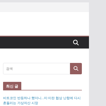
최신 글
비트코인 반등하나 했더니…미·이란 협상 난항에 다시
흔들리는 가상자산 시장