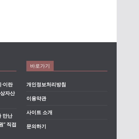
바로가기
·이란
개인정보처리방침
가상자산
이용약관
사이트 소개
자 만난
원” 직접
문의하기