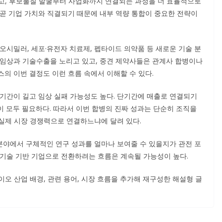
고, 후보물질 발굴부터 사업화까지 연결되는 과정을 더 효율적으로
 곧 기업 가치와 직결되기 때문에 내부 역량 통합이 중요한 전략이
이오시밀러, 세포·유전자 치료제, 펩타이드 의약품 등 새로운 기술 분
 임상과 기술수출을 노리고 있고, 중견 제약사들은 관계사 합병이나
의 이번 결정도 이런 흐름 속에서 이해할 수 있다.
 기간이 길고 임상 실패 가능성도 높다. 단기간에 매출로 연결되기
략이 모두 필요하다. 따라서 이번 합병의 진짜 성과는 단순히 조직을
실제 시장 경쟁력으로 연결하느냐에 달려 있다.
야에서 구체적인 연구 성과를 얼마나 보여줄 수 있을지가 관전 포
 기술 기반 기업으로 전환하려는 흐름은 계속될 가능성이 높다.
오 산업 배경, 관련 용어, 시장 흐름을 추가해 재구성한 해설형 글