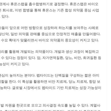
 관계사 휴온스랩을 흡수합병하기로 결정했다. 휴온스랩은 바이오
 회사로, 이번 합병을 통해 휴온스는 기존 합성 의약품 중심 사업
 있다.
사들이 앞으로 어떤 방향으로 성장하려 하는지를 보여주는 사례로
개량신약, 일반 의약품 판매를 중심으로 안정적인 매출을 만들어왔다.
료 수요 확대가 맞물리면서 바이오 의약품의 중요성이 커지고 있다.
 원리를 활용해 개발되는 의약품이다. 개발과 생산 과정이 복잡하고
수 있다는 장점이 있다. 암, 자가면역질환, 당뇨, 비만, 희귀질환 등
능성이 커지고 있다.
관심이 높아지는 분야다. 펩타이드는 단백질을 구성하는 짧은 아미
할을 한다. 이 특성을 활용하면 비만 치료제, 당뇨 치료제, 항암 보
가능하다. 글로벌 시장에서도 펩타이드 기반 치료제는 성장 가능성이
 자원을 한곳으로 모으고 의사결정 속도를 높일 수 있다. 계열사