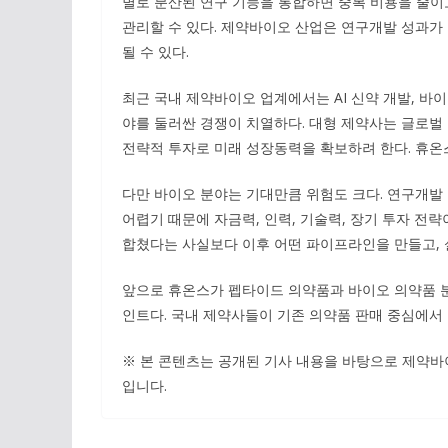
별로 분산된 연구 기능을 통합하면 중복 비용을 줄이
관리할 수 있다. 제약바이오 산업은 연구개발 성과가
될 수 있다.
최근 국내 제약바이오 업계에서는 AI 신약 개발, 바
야를 둘러싼 경쟁이 치열하다. 대형 제약사는 글로벌
전략적 투자로 미래 성장동력을 확보하려 한다. 휴온스
다만 바이오 분야는 기대만큼 위험도 크다. 연구개발
어렵기 때문에 자금력, 인력, 기술력, 장기 투자 전
합쳤다는 사실보다 이후 어떤 파이프라인을 만들고, 
앞으로 휴온스가 펩타이드 의약품과 바이오 의약품 분
인트다. 국내 제약사들이 기존 의약품 판매 중심에서
※ 본 콘텐츠는 공개된 기사 내용을 바탕으로 제약바이
입니다.