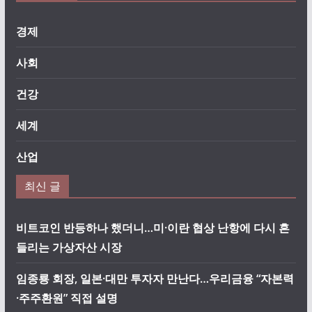
경제
사회
건강
세계
산업
최신 글
비트코인 반등하나 했더니…미·이란 협상 난항에 다시 흔
들리는 가상자산 시장
임종룡 회장, 일본·대만 투자자 만난다…우리금융 “자본력
·주주환원” 직접 설명