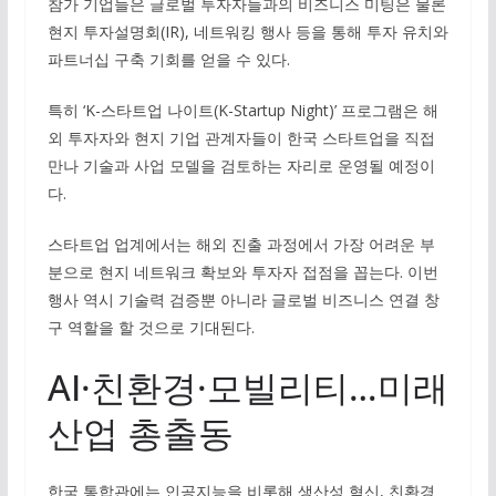
참가 기업들은 글로벌 투자자들과의 비즈니스 미팅은 물론
현지 투자설명회(IR), 네트워킹 행사 등을 통해 투자 유치와
파트너십 구축 기회를 얻을 수 있다.
특히 ‘K-스타트업 나이트(K-Startup Night)’ 프로그램은 해
외 투자자와 현지 기업 관계자들이 한국 스타트업을 직접
만나 기술과 사업 모델을 검토하는 자리로 운영될 예정이
다.
스타트업 업계에서는 해외 진출 과정에서 가장 어려운 부
분으로 현지 네트워크 확보와 투자자 접점을 꼽는다. 이번
행사 역시 기술력 검증뿐 아니라 글로벌 비즈니스 연결 창
구 역할을 할 것으로 기대된다.
AI·친환경·모빌리티…미래
산업 총출동
한국 통합관에는 인공지능을 비롯해 생산성 혁신, 친환경