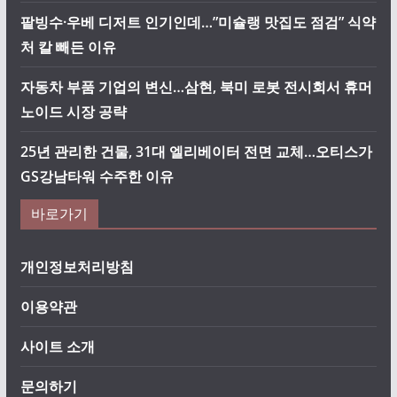
팥빙수·우베 디저트 인기인데…”미슐랭 맛집도 점검” 식약
처 칼 빼든 이유
자동차 부품 기업의 변신…삼현, 북미 로봇 전시회서 휴머
노이드 시장 공략
25년 관리한 건물, 31대 엘리베이터 전면 교체…오티스가
GS강남타워 수주한 이유
바로가기
개인정보처리방침
이용약관
사이트 소개
문의하기