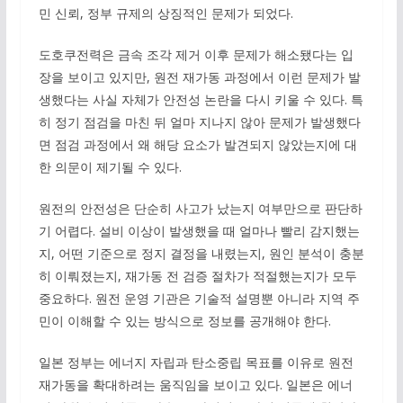
민 신뢰, 정부 규제의 상징적인 문제가 되었다.
도호쿠전력은 금속 조각 제거 이후 문제가 해소됐다는 입
장을 보이고 있지만, 원전 재가동 과정에서 이런 문제가 발
생했다는 사실 자체가 안전성 논란을 다시 키울 수 있다. 특
히 정기 점검을 마친 뒤 얼마 지나지 않아 문제가 발생했다
면 점검 과정에서 왜 해당 요소가 발견되지 않았는지에 대
한 의문이 제기될 수 있다.
원전의 안전성은 단순히 사고가 났는지 여부만으로 판단하
기 어렵다. 설비 이상이 발생했을 때 얼마나 빨리 감지했는
지, 어떤 기준으로 정지 결정을 내렸는지, 원인 분석이 충분
히 이뤄졌는지, 재가동 전 검증 절차가 적절했는지가 모두
중요하다. 원전 운영 기관은 기술적 설명뿐 아니라 지역 주
민이 이해할 수 있는 방식으로 정보를 공개해야 한다.
일본 정부는 에너지 자립과 탄소중립 목표를 이유로 원전
재가동을 확대하려는 움직임을 보이고 있다. 일본은 에너