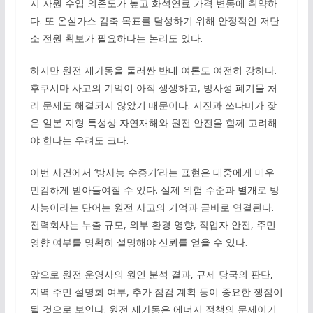
지 자원 수입 의존도가 높고 화석연료 가격 변동에 취약하
다. 또 온실가스 감축 목표를 달성하기 위해 안정적인 저탄
소 전원 확보가 필요하다는 논리도 있다.
하지만 원전 재가동을 둘러싼 반대 여론도 여전히 강하다.
후쿠시마 사고의 기억이 아직 생생하고, 방사성 폐기물 처
리 문제도 해결되지 않았기 때문이다. 지진과 쓰나미가 잦
은 일본 지형 특성상 자연재해와 원전 안전을 함께 고려해
야 한다는 우려도 크다.
이번 사건에서 ‘방사능 수증기’라는 표현은 대중에게 매우
민감하게 받아들여질 수 있다. 실제 위험 수준과 별개로 방
사능이라는 단어는 원전 사고의 기억과 곧바로 연결된다.
전력회사는 누출 규모, 외부 환경 영향, 작업자 안전, 주민
영향 여부를 명확히 설명해야 신뢰를 얻을 수 있다.
앞으로 원전 운영사의 원인 분석 결과, 규제 당국의 판단,
지역 주민 설명회 여부, 추가 점검 계획 등이 중요한 쟁점이
될 것으로 보인다. 원전 재가동은 에너지 정책의 문제이기