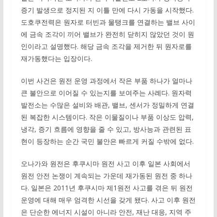
증기 발생으로 정지된 지 이틀 만에 다시 가동을 시작했다.
도호쿠전력은 원자로 터빈과 물탱크를 연결하는 밸브 사이
에 금속 조각이 끼어 밸브가 완전히 닫히지 않았던 것이 원
인이라고 설명했다. 해당 금속 조각을 제거한 뒤 원자로를
재가동했다는 입장이다.
이번 사건은 원전 운영 과정에서 작은 부품 하나가 얼마나
큰 불안으로 이어질 수 있는지를 보여주는 사례다. 원자력
발전소는 수많은 설비와 배관, 밸브, 센서가 정밀하게 연결
된 복잡한 시스템이다. 작은 이물질이나 부품 이상도 압력,
냉각, 증기 흐름에 영향을 줄 수 있고, 방사능과 관련된 표
현이 등장하는 순간 국민 불안은 빠르게 커질 수밖에 없다.
오나가와 원전은 후쿠시마 원전 사고 이후 일본 사회에서
원전 안전 논쟁이 계속되는 가운데 재가동된 원전 중 하나
다. 일본은 2011년 후쿠시마 제1원전 사고를 겪은 뒤 원전
운영에 대해 매우 엄격한 시선을 갖게 됐다. 사고 이후 원전
은 단순한 에너지 시설이 아니라 안전, 재난 대응, 지역 주