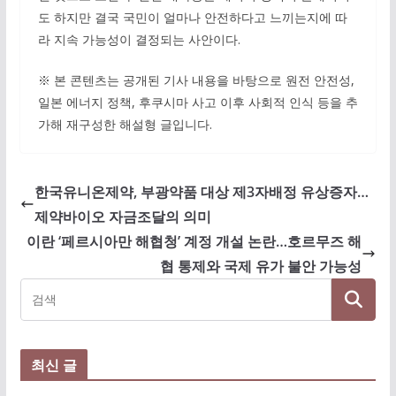
도 하지만 결국 국민이 얼마나 안전하다고 느끼는지에 따
라 지속 가능성이 결정되는 사안이다.
※ 본 콘텐츠는 공개된 기사 내용을 바탕으로 원전 안전성,
일본 에너지 정책, 후쿠시마 사고 이후 사회적 인식 등을 추
가해 재구성한 해설형 글입니다.
한국유니온제약, 부광약품 대상 제3자배정 유상증자…
제약바이오 자금조달의 의미
이란 ‘페르시아만 해협청’ 계정 개설 논란…호르무즈 해
협 통제와 국제 유가 불안 가능성
최신 글