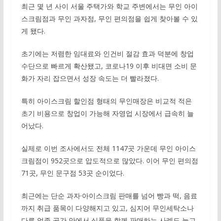
최근 몇 년 사이 서울 주택가와 학교 주변에서는 무인 아이
스크림점과 무인 과자점, 무인 편의점을 쉽게 찾아볼 수 있
게 됐다.
초기에는 저렴한 임대료와 인건비 절감 효과 덕분에 창업
수단으로 빠르게 확산됐고, 코로나19 이후 비대면 소비 문
화가 자리 잡으면서 성장 속도는 더 빨라졌다.
특히 아이스크림 할인점 형태의 무인매장은 비교적 적은
초기 비용으로 창업이 가능해 자영업 시장에서 급속히 늘
어났다.
실제로 이번 조사에서도 전체 1147곳 가운데 무인 아이스
크림점이 952곳으로 압도적으로 많았다. 이어 무인 편의점
71곳, 무인 문구점 53곳 순이었다.
최근에는 단순 과자·아이스크림 판매를 넘어 빵과 떡, 음료
까지 취급 품목이 다양해지고 있고, 심지어 무인세탁소나
다른 업종 공간 안에서 식품을 함께 판매하는 사례도 늘고