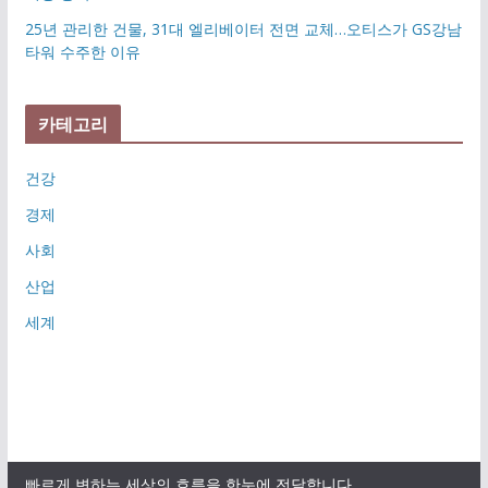
25년 관리한 건물, 31대 엘리베이터 전면 교체…오티스가 GS강남
타워 수주한 이유
카테고리
건강
경제
사회
산업
세계
빠르게 변하는 세상의 흐름을 한눈에 전달합니다.