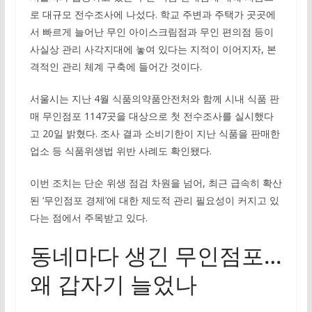
로 대규모 전수조사에 나섰다. 학교 주변과 주택가 곳곳에
서 빠르게 늘어난 무인 아이스크림점과 무인 편의점 등이
사실상 관리 사각지대에 놓여 있다는 지적이 이어지자, 본
격적인 관리 체계 구축에 들어간 것이다.
서울시는 지난 4월 식품의약품안전처와 함께 시내 식품 판
매 무인점포 1147곳을 대상으로 첫 전수조사를 실시했다
고 20일 밝혔다. 조사 결과 소비기한이 지난 식품을 판매한
업소 등 식품위생법 위반 사례도 확인됐다.
이번 조치는 단순 위생 점검 차원을 넘어, 최근 급속히 확산
된 ‘무인점포 경제’에 대한 제도적 관리 필요성이 커지고 있
다는 점에서 주목받고 있다.
동네마다 생긴 무인점포…
왜 갑자기 늘었나