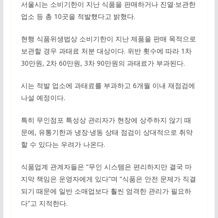
서울시는 소비기한이 지난 식품을 판매하거나 진열·보관한
업소 등 총 10곳을 적발했다고 밝혔다.
현행 식품위생법상 소비기한이 지난 제품을 판매 목적으로
보관할 경우 과태료 처분 대상이다. 위반 횟수에 따라 1차
30만원, 2차 60만원, 3차 90만원의 과태료가 부과된다.
시는 적발 업소에 과태료를 부과하고 6개월 이내 재점검에
나설 예정이다.
특히 무인점포 특성상 관리자가 현장에 상주하지 않기 때
문에, 유통기한과 냉장·냉동 상태 점검이 상대적으로 취약
할 수 있다는 우려가 나온다.
식품업계 관계자들은 “무인 시스템은 편리하지만 결국 마
지막 책임은 운영자에게 있다”며 “식품은 안전 문제가 직결
되기 때문에 일반 소매업보다 훨씬 엄격한 관리가 필요하
다”고 지적한다.