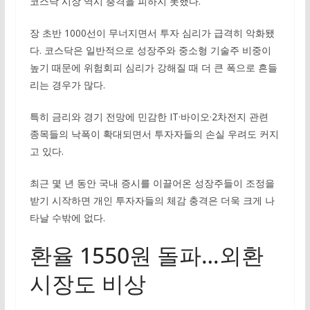
코스닥 시장 역시 충격을 피하지 못했다.
장 초반 1000선이 무너지면서 투자 심리가 급격히 악화됐
다. 코스닥은 일반적으로 성장주와 중소형 기술주 비중이
높기 때문에 위험회피 심리가 강해질 때 더 큰 폭으로 흔들
리는 경우가 많다.
특히 금리와 경기 전망에 민감한 IT·바이오·2차전지 관련
종목들의 낙폭이 확대되면서 투자자들의 손실 우려도 커지
고 있다.
최근 몇 년 동안 국내 증시를 이끌어온 성장주들이 조정을
받기 시작하면 개인 투자자들의 체감 충격은 더욱 크게 나
타날 수밖에 없다.
환율 1550원 돌파…외환
시장도 비상