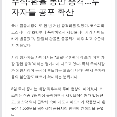
주식·환율 동반 충격…투
자자들 공포 확산
국내 금융시장이 또 한 번 거센 충격파를 맞았다. 코스피와
코스닥이 장 초반부터 폭락하면서 서킷브레이커와 사이드
카가 발동됐고, 원·달러 환율은 금융위기 이후 최고 수준까
지 치솟았다.
시장 참가자들 사이에서는 “코로나19 팬데믹 초기 이후 가
장 강한 충격”이라는 평가까지 나오고 있다. 특히 주식시장
과 외환시장이 동시에 흔들리는 모습이 나타나면서 투자자
들의 불안감도 빠르게 확대되는 분위기다.
8일 국내 증시는 개장 직후부터 투매 현상이 이어졌다. 코
스피는 장중 8% 이상 급락하면서 서킷브레이커가 발동됐
고, 코스닥 역시 급락세 속에 매도 사이드카가 작동했다. 환
율은 1,550원을 넘어서며 금융시장 전반에 긴장감을 높였
다.