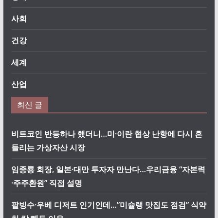
사회
건강
세계
산업
최신 글
비트코인 반등하나 했더니…미·이란 협상 난항에 다시 흔
들리는 가상자산 시장
임종룡 회장, 일본·대만 투자자 만난다…우리금융 “자본력
·주주환원” 직접 설명
팥빙수·우베 디저트 인기인데…”미슐랭 맛집도 점검” 식약