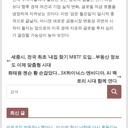
보다 향후 경제 여건과 기업 실적 변화, 글로벌 자금 흐름을
냉정하게 지켜보는 것이다. 이번 ‘검은 월요일’이 일시적 충
격으로 끝날지, 아니면 새로운 금융시장 변동성 국면의 시
작이 될지는 앞으로의 미국 경제 지표와 글로벌 투자 심리
가 결정할 가능성이 높아 보인다.
세종시, 전국 최초 ‘내집 찾기 MBTI’ 도입…부동산 정보
도 이제 맞춤형 시대
최태원·젠슨 황 손잡았다…SK하이닉스-엔비디아, AI 팩
토리 시대 함께 연다
최신 글
비트코인 반등하나 했더니…미·이란 협상 난항에 다시 흔들리는