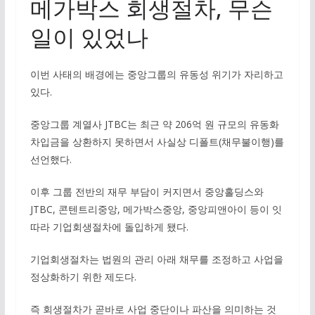
메가박스 회생절차, 무슨
일이 있었나
이번 사태의 배경에는 중앙그룹의 유동성 위기가 자리하고
있다.
중앙그룹 계열사 JTBC는 최근 약 206억 원 규모의 유동화
차입금을 상환하지 못하면서 사실상 디폴트(채무불이행)를
선언했다.
이후 그룹 전반의 재무 부담이 커지면서 중앙홀딩스와
JTBC, 콘텐트리중앙, 메가박스중앙, 중앙피앤아이 등이 잇
따라 기업회생절차에 돌입하게 됐다.
기업회생절차는 법원의 관리 아래 채무를 조정하고 사업을
정상화하기 위한 제도다.
즉 회생절차가 곧바로 사업 중단이나 파산을 의미하는 것