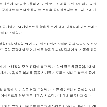
는 가운데, KB금융그룹이 AI 기반 보안 체계를 전면 강화하고 나섰
AI 공격에는 AI로 대응한다”는 전략을 공식화했다는 점에서 업계 관
안을 공개하며, AI 에이전트를 활용한 보안 점검 자동화와 제로 트러스
중이라고 밝혔다.
명확하다. 생성형 AI 기술이 발전하면서 사이버 공격 방식도 이전보
드 중심 공격에서 벗어나 AI를 활용한 피싱, 딥페이크, 자동화 해킹
I 기반 해킹의 주요 표적이 되고 있다. 실제 글로벌 금융업계에서
 내거나, 음성을 복제해 금융 사기를 시도하는 사례도 빠르게 증가
 과정에 AI 기술을 본격 도입했다. 기존 화이트해커 중심의 시나
I 에이전트와 외부 전문기관 AI 시스템까지 함께 활용하고 있다.
I가 직접 공격 시나리오를 만들고 취약점을 찾아내는 방식이다. KB