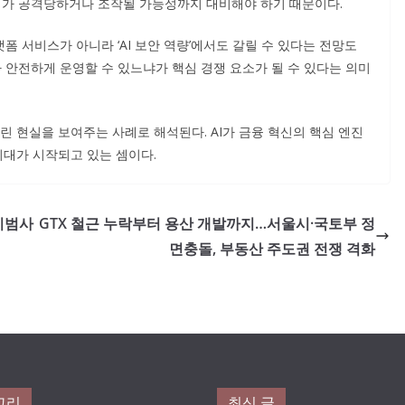
자체가 공격당하거나 조작될 가능성까지 대비해야 하기 때문이다.
 서비스가 아니라 ‘AI 보안 역량’에서도 갈릴 수 있다는 전망도
나 안전하게 운영할 수 있느냐가 핵심 경쟁 요소가 될 수 있다는 의미
린 현실을 보여주는 사례로 해석된다. AI가 금융 혁신의 핵심 엔진
시대가 시작되고 있는 셈이다.
 시범사
GTX 철근 누락부터 용산 개발까지…서울시·국토부 정
면충돌, 부동산 주도권 전쟁 격화
고리
최신 글