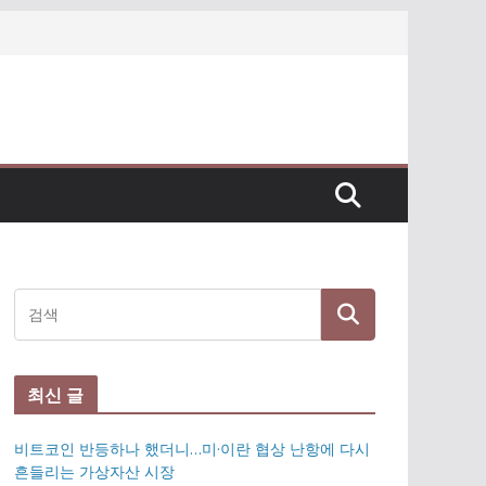
최신 글
비트코인 반등하나 했더니…미·이란 협상 난항에 다시
흔들리는 가상자산 시장