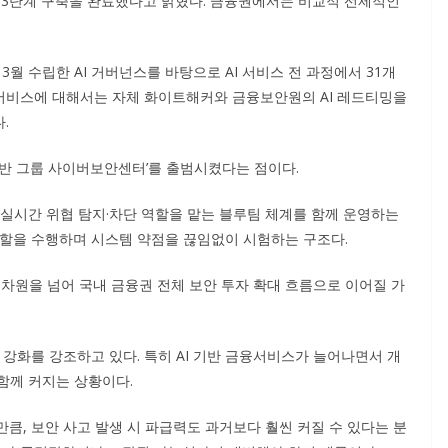
 3단계 구축을 완료했다고 밝혔다. 금융권에서는 비교적 선제적인
3월 수립한 AI 거버넌스를 바탕으로 AI 서비스 전 과정에서 31개
I 서비스에 대해서는 자체 화이트해커와 금융보안원의 AI 레드티밍을
.
기반 그룹 사이버보안센터’를 출범시켰다는 점이다.
 실시간 위협 탐지·차단 역할을 맡는 블루팀 체계를 함께 운영하는
역할을 수행하며 시스템 약점을 끊임없이 시험하는 구조다.
 차원을 넘어 국내 금융권 전체 보안 투자 확대 흐름으로 이어질 가
 강화를 강조하고 있다. 특히 AI 기반 금융서비스가 늘어나면서 개
함께 커지는 상황이다.
만큼, 보안 사고 발생 시 파급력도 과거보다 훨씬 커질 수 있다는 분