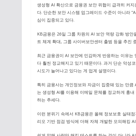
생성형 AI 확산으로 금융권 보안 위협이 급격히 커지
다. 단순한 보안 시스템 업그레이드 수준이 아니라 “
심이 집중되고 있다.
KB금융은 26일 그룹 차원의 AI 보안 역량 강화 방
트 체계 확대, 그룹 사이버보안센터 출범 등을 추진 
최근 금융권이 AI 보안에 민감하게 반응하는 이유는 
다 훨씬 정교해지고 있기 때문이다. 과거 단순 악성코
시도가 늘어나고 있다는 게 업계 설명이다.
특히 금융사는 개인정보와 자금이 집중돼 있는 만큼 A
는 생성형 AI를 이용해 이메일 문체를 정교하게 흉내
하는 추세다.
이런 분위기 속에서 KB금융은 올해 정보보호 실태점검
리오 기반 점검 방식에 더해 자체 개발한 모의해킹 A
쉽게 말해 사람만 해킹 테스트를 하는 것이 아니라 A