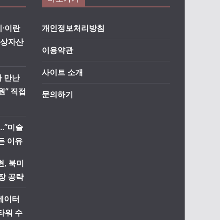
·이란
개인정보처리방침
가상자산
이용약관
사이트 소개
자 만난
원” 직접
문의하기
…”미슐
든 이유
, 북미
장 공략
리베이터
타워 수