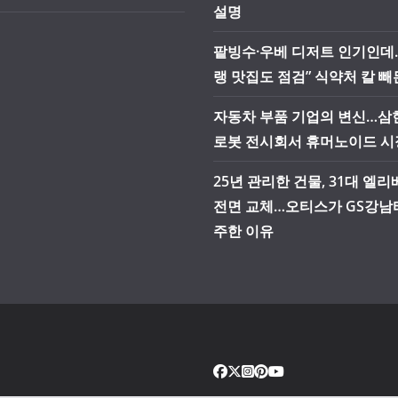
설명
팥빙수·우베 디저트 인기인데
랭 맛집도 점검” 식약처 칼 빼
자동차 부품 기업의 변신…삼현
로봇 전시회서 휴머노이드 시
25년 관리한 건물, 31대 엘
전면 교체…오티스가 GS강남
주한 이유