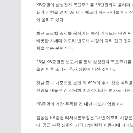
KB증권이 삼성전자 목표주가를 53만원까지 올리며 시
표가 상향을 넘어 “AI 시대 메모리 슈퍼사이클이 시
이 쏠리고 있다.
최근 글로벌 증시를 움직이는 핵심 키워드는 단연 AI
비롯한 차세대 메모리 반도체 시장이 자리 잡고 있다.
힘을 얻는 분위기다.
28일 KB증권은 보고서를 통해 삼성전자 목표주가를 
올린 이후 또다시 추가 상향에 나선 것이다.
전날 종가 기준으로 보면 약 69%의 추가 상승 여력
전망을 내놓은 건 상당히 이례적이라는 평가도 나온다
KB증권이 가장 주목한 건 내년 메모리 업황이다.
김동원 KB증권 리서치본부장은 “내년 메모리 시장은
다. 공급 부족 심화와 가격 상승 탄력이 동시에 나타날