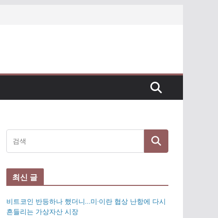
최신 글
비트코인 반등하나 했더니…미·이란 협상 난항에 다시
흔들리는 가상자산 시장