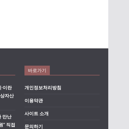
바로가기
·이란
개인정보처리방침
가상자산
이용약관
사이트 소개
자 만난
원” 직접
문의하기