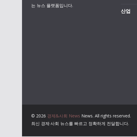
는 뉴스 플랫폼입니다.
산업
© 2026
경제&사회 News
News. All rights reserved.
최신 경제·사회 뉴스를 빠르고 정확하게 전달합니다.