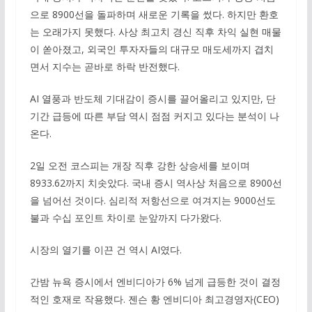
으로 8900선을 돌파하며 새로운 기록을 썼다. 하지만 환호
는 오래가지 못했다. 사상 최고치 경신 직후 차익 실현 매물
이 쏟아졌고, 외국인 투자자들의 대규모 매도세까지 겹치
면서 지수는 곧바로 하락 반전했다.
AI 열풍과 반도체 기대감이 증시를 끌어올리고 있지만, 단
기간 급등에 따른 부담 역시 점점 커지고 있다는 분석이 나
온다.
2일 오전 코스피는 개장 직후 강한 상승세를 보이며
8933.62까지 치솟았다. 국내 증시 역사상 처음으로 8900선
을 넘어선 것이다. 심리적 저항선으로 여겨지는 9000선도
불과 수십 포인트 차이로 눈앞까지 다가왔다.
시장의 열기를 이끈 건 역시 AI였다.
간밤 뉴욕 증시에서 엔비디아가 6% 넘게 급등한 것이 결정
적인 호재로 작용했다. 젠슨 황 엔비디아 최고경영자(CEO)