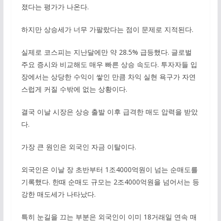
졌다는 평가가 나온다.
하지만 상승세가 너무 가팔랐다는 점이 문제로 지적된다.
실제로 코스피는 지난달에만 약 28.5% 급등했다. 글로벌
주요 증시와 비교해도 매우 빠른 상승 속도다. 투자자들 입
장에서는 상당한 수익이 쌓인 만큼 차익 실현 욕구가 자연
스럽게 커질 수밖에 없는 상황이다.
결국 이날 시장은 상승 출발 이후 급격한 매도 압력을 받았
다.
가장 큰 원인은 외국인 자금 이탈이다.
외국인은 이날 장 초반부터 1조4000억원이 넘는 순매도를
기록했다. 한때 순매도 규모는 2조4000억원을 넘어서는 등
강한 매도세가 나타났다.
특히 눈길을 끄는 부분은 외국인이 이미 18거래일 연속 매