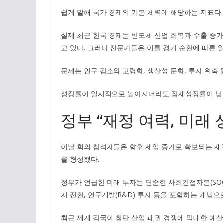
쉽게 말해 국가 경제의 기본 체력에 해당하는 지표다.
실제 최근 한국 경제는 반도체 산업 회복과 수출 증가
고 있다. 그러나 전문가들은 이를 경기 순환에 따른 
문제는 인구 감소와 고령화, 생산성 둔화, 투자 위축
성장률이 일시적으로 높아지더라도 잠재성장률이 낮아
정부 “재정 여력, 미래
이날 회의 참석자들은 향후 세입 증가로 확보되는 재
를 형성했다.
정부가 언급한 미래 투자는 단순한 사회간접자본(SOC) 
지 전환, 연구개발(R&D) 투자 등을 포함하는 개념으
최근 세계 각국이 첨단 산업 패권 경쟁에 막대한 예산