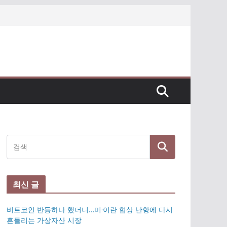
최신 글
비트코인 반등하나 했더니…미·이란 협상 난항에 다시
흔들리는 가상자산 시장