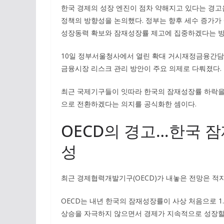
한국 경제의 성장 엔진이 점차 약해지고 있다는 경고
정책의 방향성을 논의했다. 정부는 향후 세수 증가가
성장동력 확보와 잠재성장률 제고에 집중하겠다는 방
10일 정부서울청사에서 열린 확대 거시재정금융간담회
금융시장 리스크 관리 방안이 주요 의제로 다뤄졌다.
최근 국제기구들이 잇따라 한국의 잠재성장률 하락을 
으로 전환하겠다는 의지를 공식화한 셈이다.
OECD의 경고…한국 잠
성
최근 경제협력개발기구(OECD)가 내놓은 전망은 적지
OECD는 내년 한국의 잠재성장률이 사상 처음으로 1
상승을 자극하지 않으면서 경제가 지속적으로 성장할 