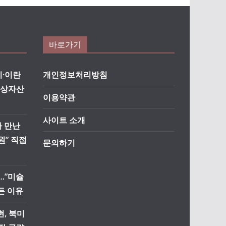
바로가기
·이란
개인정보처리방침
가상자산
이용약관
사이트 소개
자 만난
원” 직접
문의하기
…”미슐
든 이유
, 북미